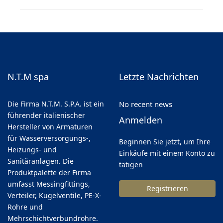
N.T.M spa
Letzte Nachrichten
Die Firma N.T.M. S.P.A. ist ein
No recent news
führender italienischer
Anmelden
Hersteller von Armaturen
für Wasserversorgungs-,
Beginnen Sie jetzt, um Ihre
Heizungs- und
Einkäufe mit einem Konto zu
Sanitäranlagen. Die
tätigen
Produktpalette der Firma
umfasst Messingfittings,
Registrieren
Verteiler, Kugelventile, PE-X-
Rohre und
Mehrschichtverbundrohre.