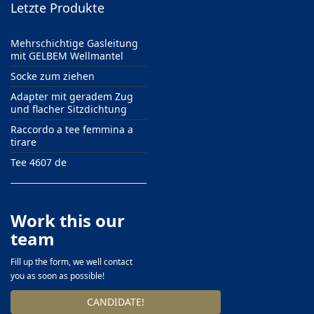
Letzte Produkte
Mehrschichtige Gasleitung
mit GELBEM Wellmantel
Socke zum ziehen
Adapter mit geradem Zug
und flacher Sitzdichtung
Raccordo a tee femmina a
tirare
Tee 4607 de
Work this our
team
Fill up the form, we well contact
you as soon as possible!
CANDIDATE!