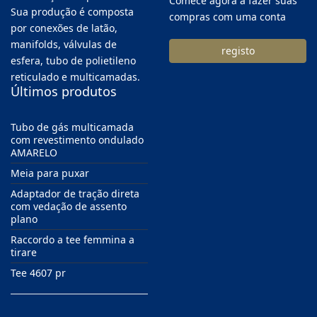
Comece agora a fazer suas
Sua produção é composta
compras com uma conta
por conexões de latão,
manifolds, válvulas de
registo
esfera, tubo de polietileno
reticulado e multicamadas.
Últimos produtos
Tubo de gás multicamada
com revestimento ondulado
AMARELO
Meia para puxar
Adaptador de tração direta
com vedação de assento
plano
Raccordo a tee femmina a
tirare
Tee 4607 pr