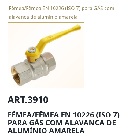
Fêmea/Fêmea EN 10226 (ISO 7) para GÁS com
alavanca de alumínio amarela
ART.3910
FÊMEA/FÊMEA EN 10226 (ISO 7)
PARA GÁS COM ALAVANCA DE
ALUMÍNIO AMARELA