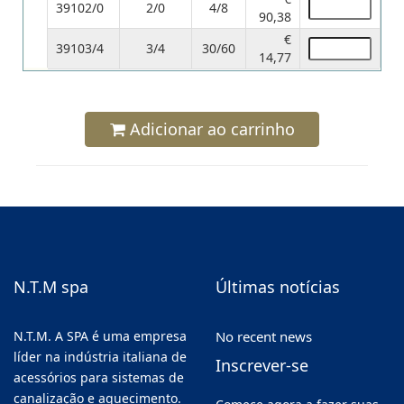
39102/0
2/0
4/8
90,38
€
39103/4
3/4
30/60
14,77
Adicionar ao carrinho
N.T.M spa
Últimas notícias
N.T.M. A SPA é uma empresa
No recent news
líder na indústria italiana de
Inscrever-se
acessórios para sistemas de
canalização e aquecimento.