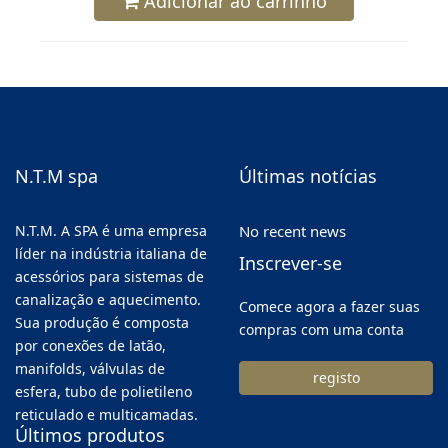
Adicionar ao carrinho
N.T.M spa
Últimas notícias
N.T.M. A SPA é uma empresa
No recent news
líder na indústria italiana de
Inscrever-se
acessórios para sistemas de
canalização e aquecimento.
Comece agora a fazer suas
Sua produção é composta
compras com uma conta
por conexões de latão,
manifolds, válvulas de
registo
esfera, tubo de polietileno
reticulado e multicamadas.
Últimos produtos