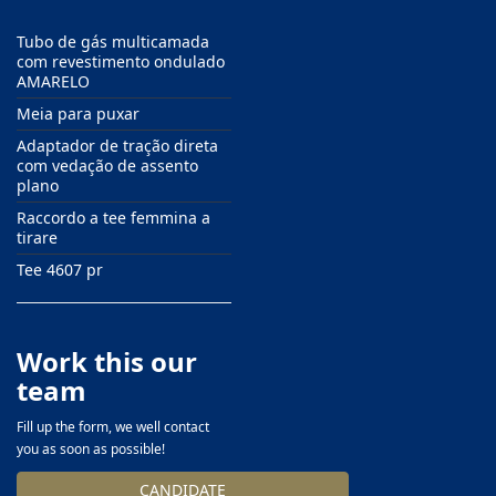
Tubo de gás multicamada
com revestimento ondulado
AMARELO
Meia para puxar
Adaptador de tração direta
com vedação de assento
plano
Raccordo a tee femmina a
tirare
Tee 4607 pr
Work this our
team
Fill up the form, we well contact
you as soon as possible!
CANDIDATE