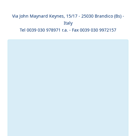
Via John Maynard Keynes, 15/17 - 25030 Brandico (Bs) -
Italy
Tel 0039 030 978971 r.a. - Fax 0039 030 9972157