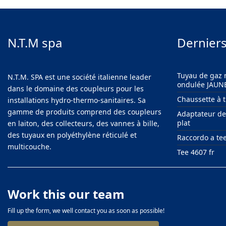
N.T.M spa
Derniers
Tuyau de gaz 
N.T.M. SPA est une société italienne leader
ondulée JAUN
dans le domaine des coupleurs pour les
Chaussette à t
installations hydro-thermo-sanitaires. Sa
gamme de produits comprend des coupleurs
Adaptateur de 
plat
en laiton, des collecteurs, des vannes à bille,
des tuyaux en polyéthylène réticulé et
Raccordo a te
multicouche.
Tee 4607 fr
Work this our team
Fill up the form, we well contact you as soon as possible!