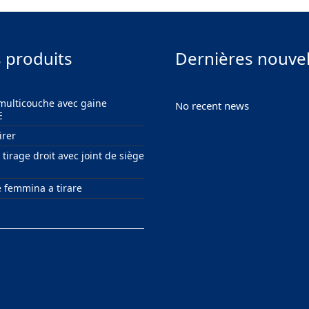
 produits
Dernières nouvel
multicouche avec gaine
No recent news
E
irer
tirage droit avec joint de siège
e femmina a tirare