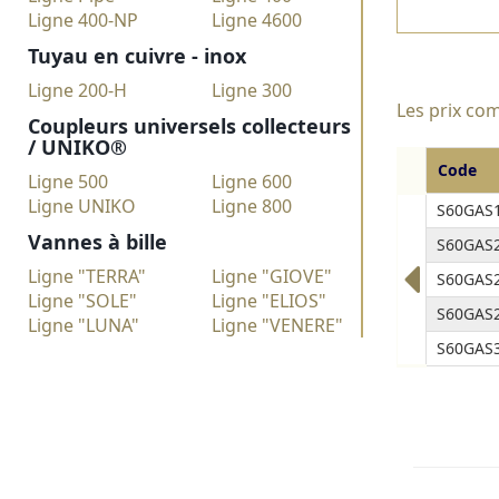
Ligne 400-NP
Ligne 4600
Tuyau en cuivre - inox
Ligne 200-H
Ligne 300
Les prix com
Coupleurs universels collecteurs
/ UNIKO®
Code
Ligne 500
Ligne 600
Ligne UNIKO
Ligne 800
S60GAS1
Vannes à bille
S60GAS2
Ligne "TERRA"
Ligne "GIOVE"
S60GAS2
Ligne "SOLE"
Ligne "ELIOS"
S60GAS2
Ligne "LUNA"
Ligne "VENERE"
S60GAS3