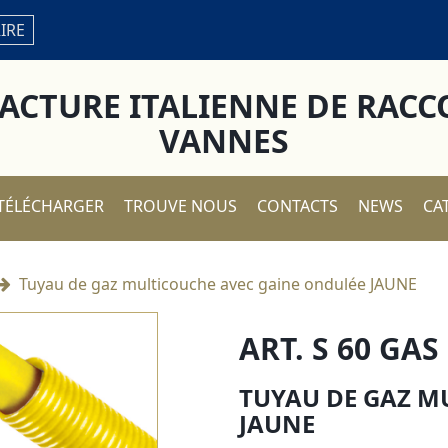
RIRE
CTURE ITALIENNE DE RACC
VANNES
TÉLÉCHARGER
TROUVE NOUS
CONTACTS
NEWS
CA
Tuyau de gaz multicouche avec gaine ondulée JAUNE
ART. S 60 GAS
TUYAU DE GAZ M
JAUNE