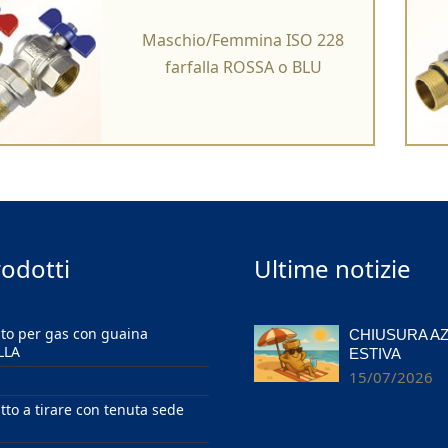
Maschio/Femmina ISO 228
farfalla ROSSA o BLU
rodotti
Ultime notizie
ato per gas con guaina
CHIUSURA A
LLA
ESTIVA
15/07/2026
itto a tirare con tenuta sede