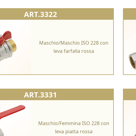
ART.3322
Maschio/Maschio ISO 228 con
leva farfalla rossa
ART.3331
Maschio/Femmina ISO 228 con
leva piatta rossa