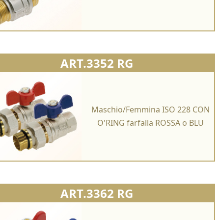
ART.3352 RG
Maschio/Femmina ISO 228 CON
O'RING farfalla ROSSA o BLU
ART.3362 RG