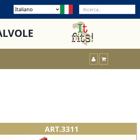
ALVOLE
ART.3311