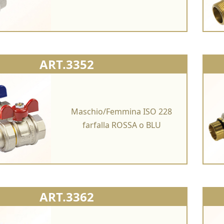
ART.3352
Maschio/Femmina ISO 228
farfalla ROSSA o BLU
ART.3362