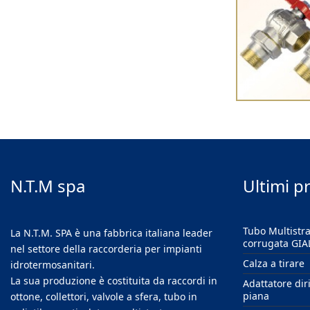
N.T.M spa
Ultimi p
Tubo Multistr
La N.T.M. SPA è una fabbrica italiana leader
corrugata GIA
nel settore della raccorderia per impianti
Calza a tirare
idrotermosanitari.
La sua produzione è costituita da raccordi in
Adattatore dir
piana
ottone, collettori, valvole a sfera, tubo in