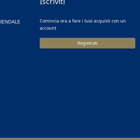
Iscriviti
Comincia ora a fare i tuoi acquisti con un
ZIENDALE
account
Registrati