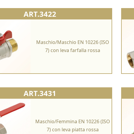
ART.3422
Maschio/Maschio EN 10226 (ISO
7) con leva farfalla rossa
ART.3431
Maschio/Femmina EN 10226 (ISO
7) con leva piatta rossa