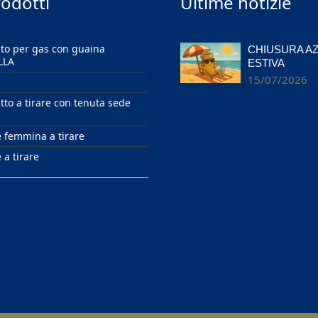
rodotti
Ultime notizie
ato per gas con guaina
CHIUSURA A
LLA
ESTIVA
15/07/2026
itto a tirare con tenuta sede
e femmina a tirare
 a tirare