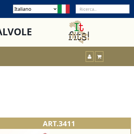
ALVOLE
ART.3411